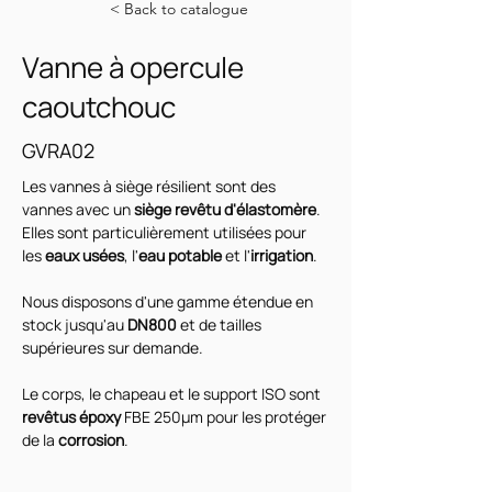
< Back to catalogue
Vanne à opercule
caoutchouc
GVRA02
Les vannes à siège résilient sont des 
vannes avec un 
siège revêtu d'élastomère
. 
Elles sont particulièrement utilisées pour 
les
 eaux usées
, l'
eau potable
 et l'
irrigation
. 
Nous disposons d'une gamme étendue en 
stock jusqu'au 
DN800 
et de tailles 
supérieures sur demande. 
Le corps, le chapeau et le support ISO sont
revêtus époxy
 FBE 250µm pour les protéger 
de la 
corrosion
.