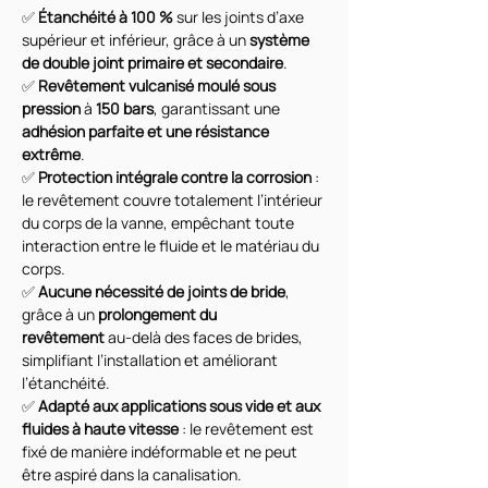
✅ 
Étanchéité à 100 %
 sur les joints d’axe 
supérieur et inférieur, grâce à un 
système 
de double joint primaire et secondaire
.
✅ 
Revêtement vulcanisé moulé sous 
pression
 à 
150 bars
, garantissant une 
adhésion parfaite et une résistance 
extrême
.
✅ 
Protection intégrale contre la corrosion
 : 
le revêtement couvre totalement l’intérieur 
du corps de la vanne, empêchant toute 
interaction entre le fluide et le matériau du 
corps.
✅ 
Aucune nécessité de joints de bride
, 
grâce à un 
prolongement du 
revêtement
 au-delà des faces de brides, 
simplifiant l’installation et améliorant 
l’étanchéité.
✅ 
Adapté aux applications sous vide et aux 
fluides à haute vitesse
 : le revêtement est 
fixé de manière indéformable et ne peut 
être aspiré dans la canalisation.