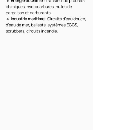
🔹 
Énergie et chimie
 : Transfert de produits 
chimiques, hydrocarbures, huiles de 
cargaison et carburants.
🔹 
Industrie maritime
 : Circuits d’eau douce, 
d’eau de mer, ballasts, systèmes 
EGCS
, 
scrubbers, circuits incendie.