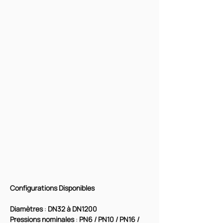
Configurations Disponibles
Diamètres
 : 
DN32 à DN1200
Pressions nominales
 : 
PN6 / PN10 / PN16 / 