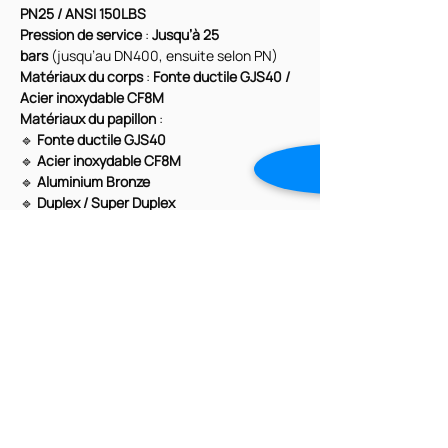
PN25 / ANSI 150LBS
Pression de service
 : 
Jusqu’à 25 
bars
 (jusqu’au DN400, ensuite selon PN)
Matériaux du corps
 : 
Fonte ductile GJS40 / 
Acier inoxydable CF8M
Matériaux du papillon
 :
🔹 
Fonte ductile GJS40
🔹 
Acier inoxydable CF8M
🔹 
Aluminium Bronze
🔹 
Duplex / Super Duplex
🔹 
Revêtement Halar
Certifications & Conformité
✔ 
DNV
 – Certification maritime de 
référence
✔ 
Lloyd’s Register
 – Conformité aux 
standards internationaux
✔ 
ABS
 – Sécurité et qualité des 
équipements marins
Grâce à leur 
design innovant
 et leur 