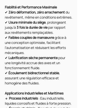
Fiabilité et Performance Maximale
✔ 
Zéro déformation, zéro arrachement
 du 
revêtement, même en conditions extrêmes.
✔ 
Usure minimale du siège
, prolongeant 
jusqu’à 
3 fois la durée de vie
 par rapport 
aux revêtements remplaçables.
✔ 
Faibles couples de manœuvre
 grâce à 
une conception optimisée, facilitant 
l’automatisation et réduisant les efforts 
mécaniques.
✔ 
Lubrification sèche permanente
 pour 
une longévité accrue des axes et un 
fonctionnement fluide.
✔ 
Écoulement bidirectionnel stable
, 
assurant une régulation efficace et 
homogène des fluides.
Applications Industrielles et Maritimes
🔹 
Process industriels
 : Eau industrielle, 
liquides corrosifs et fluides à forte pression.