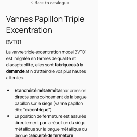
< Back to catalogue
Vannes Papillon Triple
Excentration
BVT01
La vanne triple excentration model BVT01 
est Inégalée en termes de qualité et 
d'adaptabilité, elles sont 
fabriquées à la 
demande
 afin d'atteindre vos plus hautes 
attentes.
Etanchéité métal/métal
 par pression 
directe sans coincement de la bague 
papillon sur le siège (vanne papillon 
dite "
excentrique
").
La position de fermeture est assurée 
directement par la réaction du siège 
métallique sur la bague métallique du 
disque (
sécurité de fermeture 