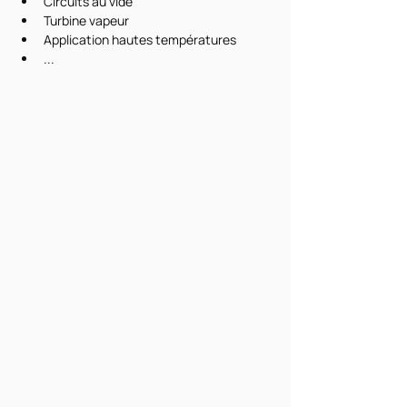
Circuits au vide
Turbine vapeur
Application hautes températures
...