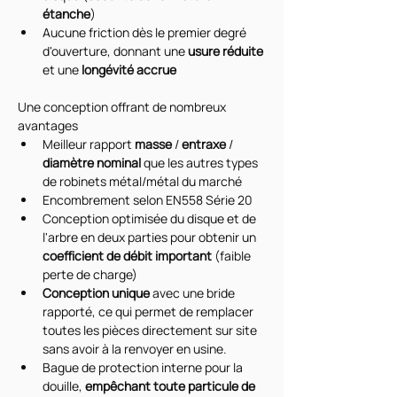
étanche
)
Aucune friction dès le premier degré 
d'ouverture, donnant une 
usure réduite
et une 
longévité accrue
Une conception offrant de nombreux 
avantages
Meilleur rapport 
masse 
/ 
entraxe 
/ 
diamètre nominal 
que les autres types 
de robinets métal/métal du marché
Encombrement selon EN558 Série 20
Conception optimisée du disque et de 
l'arbre en deux parties pour obtenir un 
coefficient de débit important
 (faible 
perte de charge)
Conception unique
 avec une bride 
rapporté, ce qui permet de remplacer 
toutes les pièces directement sur site 
sans avoir à la renvoyer en usine.
Bague de protection interne pour la 
douille, 
empêchant toute particule de 