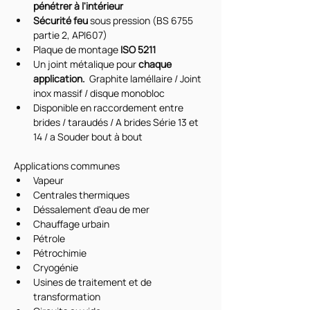
pénétrer à l'intérieur
Sécurité feu
 sous pression (BS 6755 
partie 2, API607)
Plaque de montage
 ISO 5211
Un joint métalique pour
 chaque 
application. 
 Graphite laméllaire / Joint 
inox massif / disque monobloc
Disponible en raccordement entre 
brides / taraudés / A brides Série 13 et 
14 / a Souder bout à bout
Applications communes
Vapeur
Centrales thermiques
Déssalement d'eau de mer
Chauffage urbain
Pétrole
Pétrochimie
Cryogénie
Usines de traitement et de 
transformation