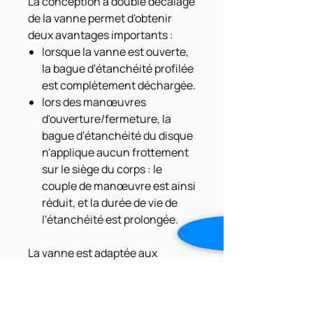
La conception à double décalage
de la vanne permet d'obtenir
deux avantages importants :
lorsque la vanne est ouverte,
la bague d'étanchéité profilée
est complètement déchargée.
lors des manœuvres
d'ouverture/fermeture, la
bague d'étanchéité du disque
n'applique aucun frottement
sur le siège du corps : le
couple de manœuvre est ainsi
réduit, et la durée de vie de
l'étanchéité est prolongée.
La vanne est adaptée aux
applications d'eau potable : le
procédé époxy lié par fusion
(FBE), avec des poudres de