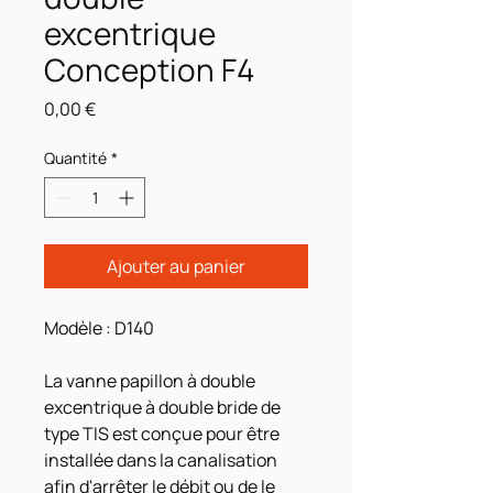
excentrique
Conception F4
Prix
0,00 €
Quantité
*
Ajouter au panier
Modèle : D140
La vanne papillon à double
excentrique à double bride de
type TIS est conçue pour être
installée dans la canalisation
afin d'arrêter le débit ou de le